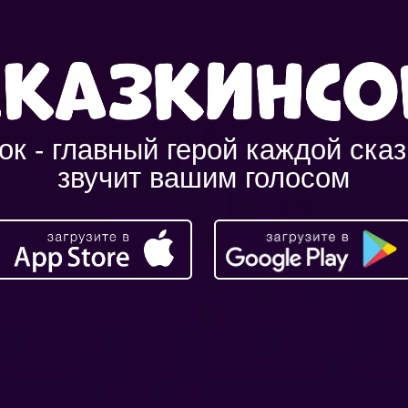
 главный герой каждой сказки, кот
звучит вашим голосом